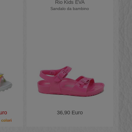
Rio Kids EVA
Sandalo da bambino
uro
36,90 Euro
 colori