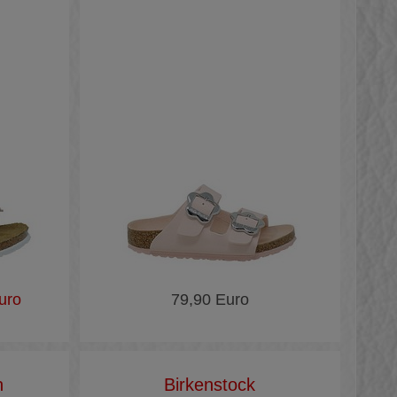
uro
79,90 Euro
n
Birkenstock