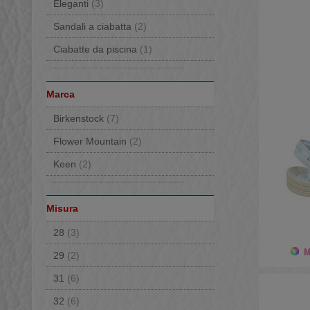
Eleganti
(3)
Sandali a ciabatta
(2)
Ciabatte da piscina
(1)
Marca
Birkenstock
(7)
Flower Mountain
(2)
Keen
(2)
Misura
28
(3)
Mo
29
(2)
31
(6)
32
(6)