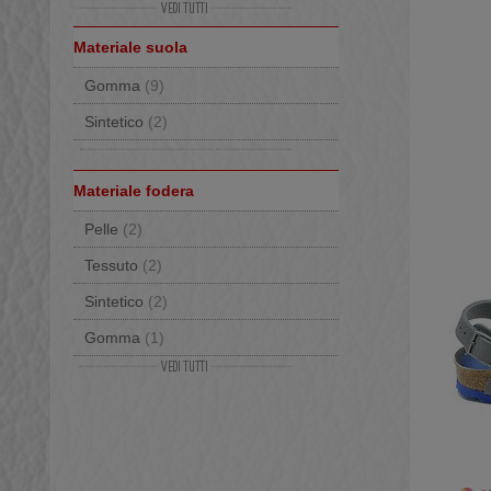
Gomma
(1)
Materiale suola
Gomma
(9)
Sintetico
(2)
Materiale fodera
Pelle
(2)
Tessuto
(2)
Sintetico
(2)
Gomma
(1)
Similpelle
(1)