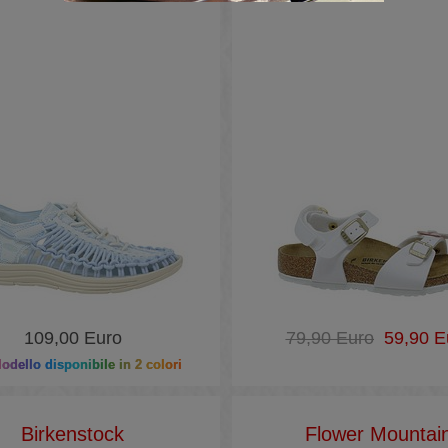
109,00 Euro
79,90 Euro
59,90 E
dello disponibile in 2 colori
Birkenstock
Flower Mountai