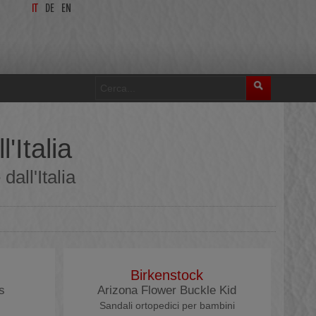
IT
DE
EN
'Italia
all'Italia
Birkenstock
s
Arizona Flower Buckle Kid
Sandali ortopedici per bambini