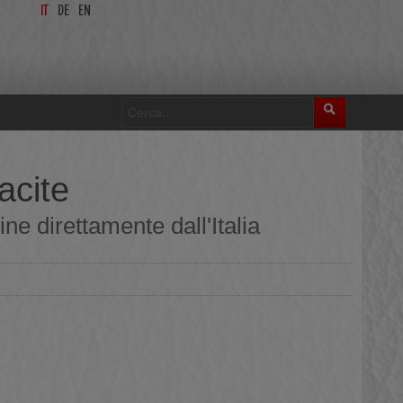
IT
DE
EN
acite
ne direttamente dall'Italia