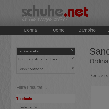
top
Donna
Uomo
Bambino
Sand
Le Sue scelte
Tipo:
Sandali da bambino
Ordina 
Colore:
Antracite
Pagina princi
Filtra i risultati...
Tipologia
Ciabatte
(5)