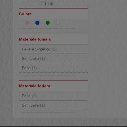
39
(1)
Colore
Materiale tomaia
Pelle e Sintetico
(1)
Similpelle
(1)
Pelle
(1)
Materiale fodera
Pelle
(2)
Similpelle
(1)