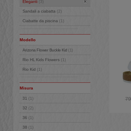
Eleganti
(3)
Sandali a ciabatta
(2)
Ciabatte da piscina
(1)
Modello
Arizona Flower Buckle Kid
(1)
Rio HL Kids Flowers
(1)
Rio Kid
(1)
Misura
31
(1)
79
32
(2)
36
(1)
38
(1)