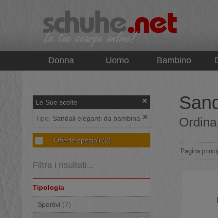
top
Donna
Uomo
Bambino
Sand
Le Sue scelte
Tipo:
Sandali eleganti da bambina
Ordina 
Offerte speciali
(2)
Pagina princi
Filtra i risultati...
Tipologia
Sportivi
(7)