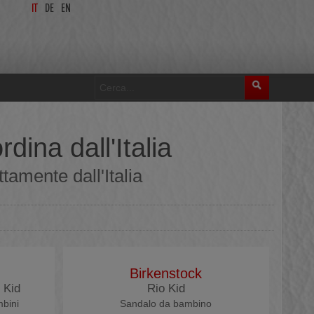
IT
DE
EN
dina dall'Italia
tamente dall'Italia
Birkenstock
 Kid
Rio Kid
mbini
Sandalo da bambino