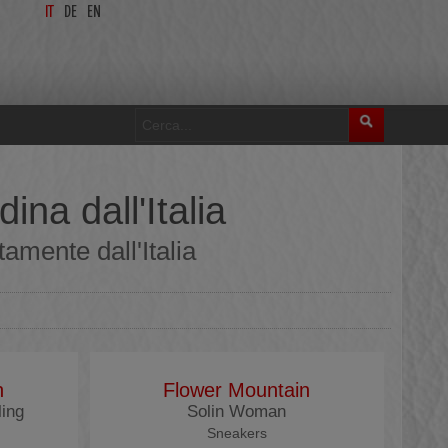
IT
DE
EN
na dall'Italia
amente dall'Italia
n
Flower Mountain
ing
Solin Woman
Sneakers