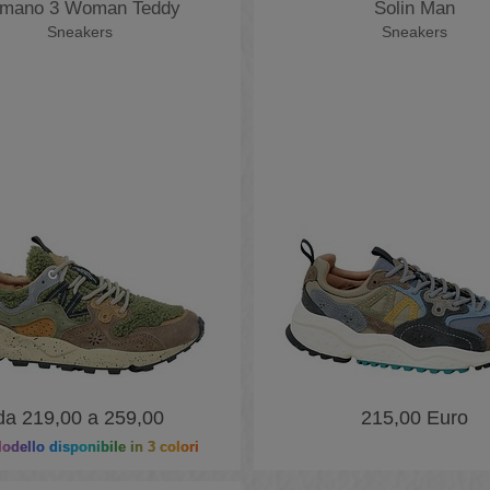
mano 3 Woman Teddy
Solin Man
Sneakers
Sneakers
da 219,00 a 259,00
215,00 Euro
dello disponibile in 3 colori