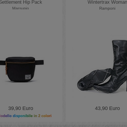
Settlement Hip Pack
Wintertrax Woma
Marsupio
Ramponi
39,90 Euro
43,90 Euro
dello disponibile in 2 colori