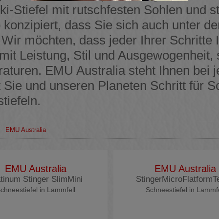
ki-Stiefel mit rutschfesten Sohlen und s
o konzipiert, dass Sie sich auch unter 
 Wir möchten, dass jeder Ihrer Schritte
 mit Leistung, Stil und Ausgewogenheit, 
aturen. EMU Australia steht Ihnen bei 
 Sie und unseren Planeten Schritt für Sc
tiefeln.
>
EMU Australia
EMU Australia
EMU Australia
tinum Stinger SlimMini
StingerMicroFlatformT
chneestiefel in Lammfell
Schneestiefel in Lammfe