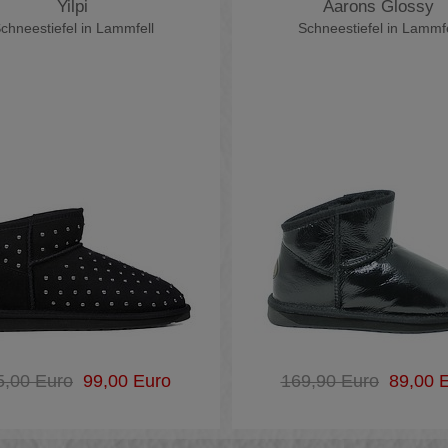
Yilpi
Aarons Glossy
chneestiefel in Lammfell
Schneestiefel in Lammfe
5,00 Euro
99,00 Euro
169,90 Euro
89,00 E