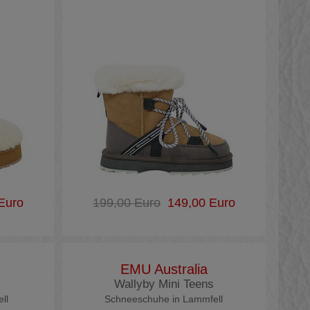
Euro
199,00 Euro
149,00 Euro
EMU Australia
Wallyby Mini Teens
ll
Schneeschuhe in Lammfell