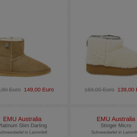
,90 Euro
149,00 Euro
169,00 Euro
139,00 
EMU Australia
EMU Australia
latinum Slim Darling
Stinger Micro
chneestiefel in Lammfell
Schneestiefel in Lammfe