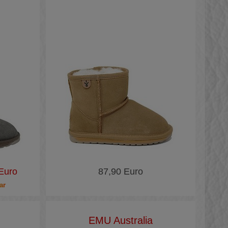
Euro
87,90 Euro
ar
EMU Australia