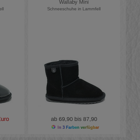
Wallaby Mini
ll
Schneeschuhe in Lammfell
uro
ab 69,90 bis 87,90
In 3 Farben verfügbar