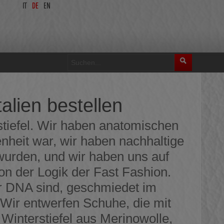
IT
DE
EN
alien bestellen
lstiefel. Wir haben anatomischen
enheit war, wir haben nachhaltige
wurden, und wir haben uns auf
von der Logik der Fast Fashion.
er DNA sind, geschmiedet im
 Wir entwerfen Schuhe, die mit
Winterstiefel aus Merinowolle,