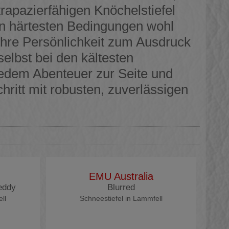
trapazierfähigen Knöchelstiefel
den härtesten Bedingungen wohl
 Ihre Persönlichkeit zum Ausdruck
selbst bei den kältesten
jedem Abenteuer zur Seite und
hritt mit robusten, zuverlässigen
EMU Australia
eddy
Blurred
ll
Schneestiefel in Lammfell