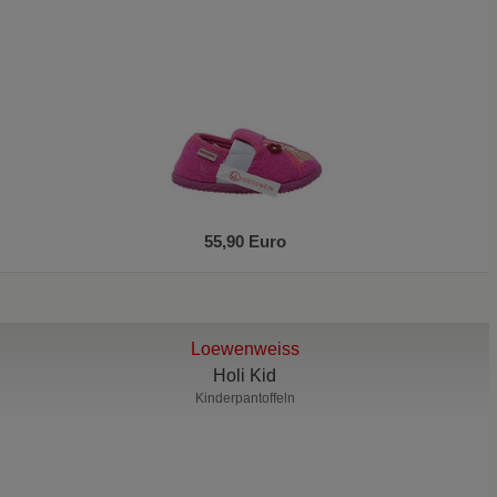
55,90 Euro
Loewenweiss
Holi Kid
Kinderpantoffeln