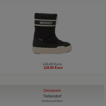
145,00 Euro
119,00 Euro
Giesswein
Trebendorf
Kinderpantoffeln