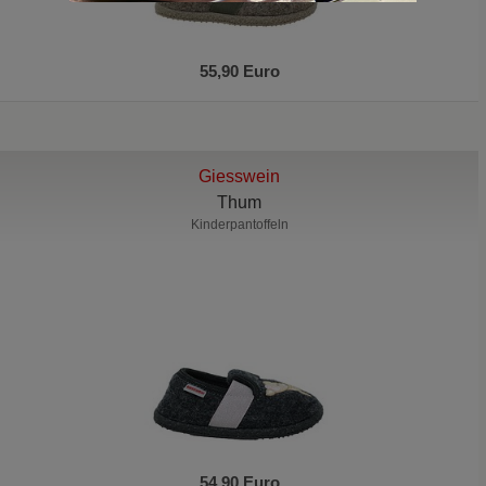
55,90 Euro
Giesswein
Thum
Kinderpantoffeln
54,90 Euro