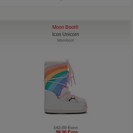
Moon Boot®
Icon Unicorn
Moonboot
142,00 Euro
99,00 Euro