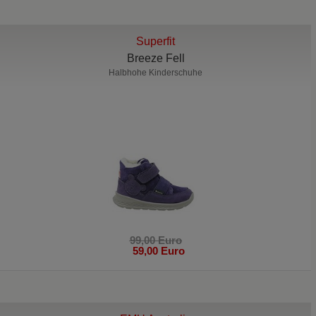
Superfit
Breeze Fell
Halbhohe Kinderschuhe
99,00 Euro
59,00 Euro