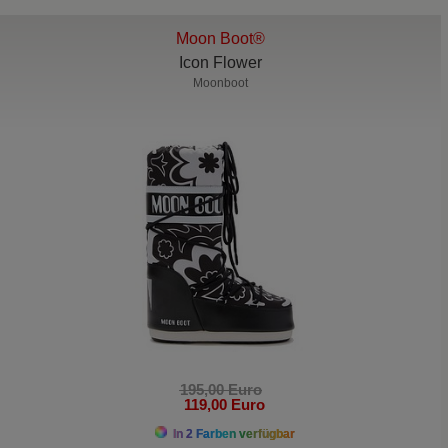
Moon Boot®
Icon Flower
Moonboot
195,00 Euro
119,00 Euro
In 2 Farben verfügbar