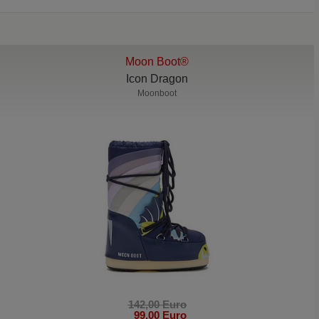
Moon Boot®
Icon Dragon
Moonboot
142,00 Euro
99,00 Euro