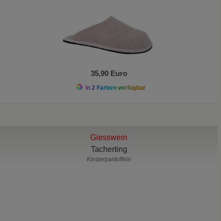
35,90 Euro
In 2 Farben verfügbar
Giesswein
Tacherting
Kinderpantoffeln