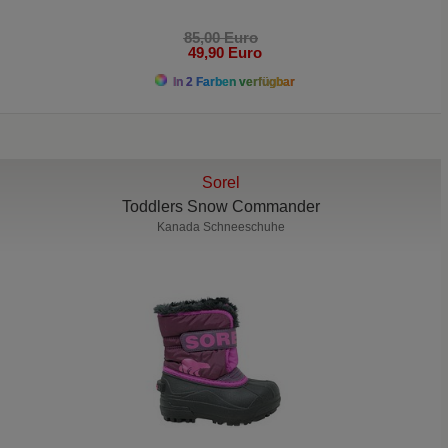
85,00 Euro
49,90 Euro
In 2 Farben verfügbar
Sorel
Toddlers Snow Commander
Kanada Schneeschuhe