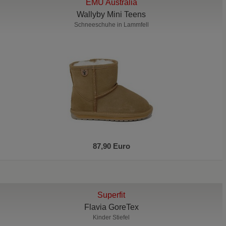
EMU Australia
Wallyby Mini Teens
Schneeschuhe in Lammfell
87,90 Euro
Superfit
Flavia GoreTex
Kinder Stiefel