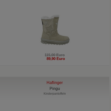
115,00 Euro
89,90 Euro
Haflinger
Pingu
Kinderpantoffeln