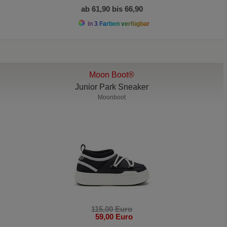
ab 61,90 bis 66,90
In 3 Farben verfügbar
Moon Boot®
Junior Park Sneaker
Moonboot
115,00 Euro
59,00 Euro