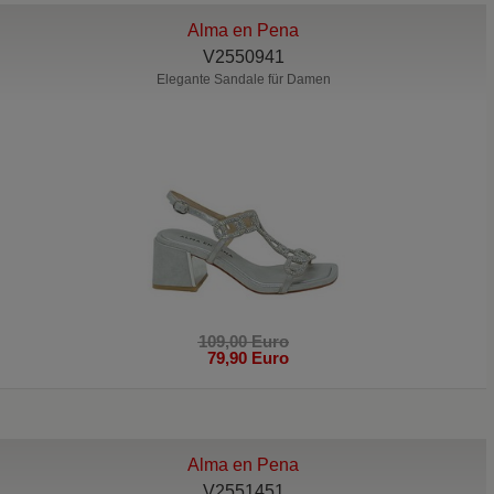
Alma en Pena
V2550941
Elegante Sandale für Damen
109,00 Euro
79,90 Euro
Alma en Pena
V2551451