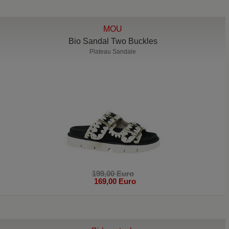
MOU
Bio Sandal Two Buckles
Plateau Sandale
199,00 Euro
169,00 Euro