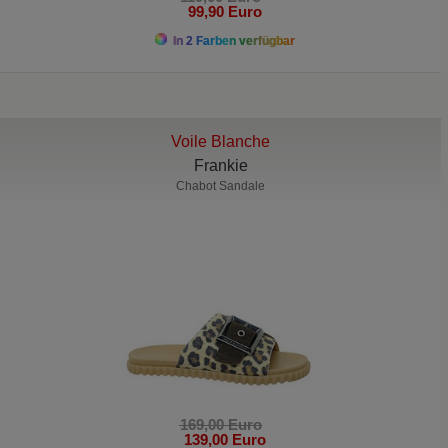
99,90 Euro
In 2 Farben verfügbar
Voile Blanche
Frankie
Chabot Sandale
169,00 Euro
139,00 Euro