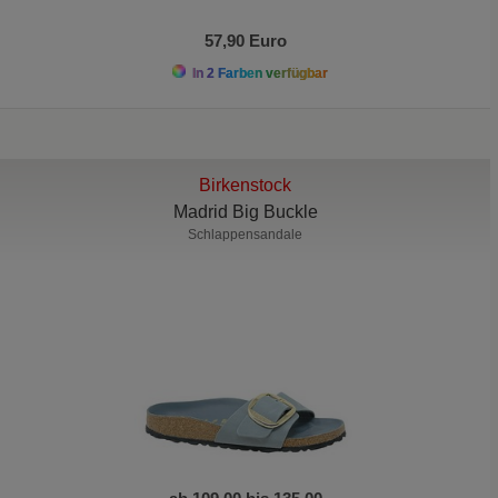
57,90 Euro
In 2 Farben verfügbar
Birkenstock
Madrid Big Buckle
Schlappensandale