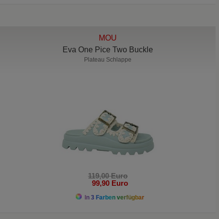
MOU
Eva One Pice Two Buckle
Plateau Schlappe
119,00 Euro
99,90 Euro
In 3 Farben verfügbar