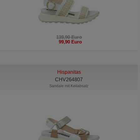
139,90 Euro
99,90 Euro
Hispanitas
CHV264807
Sandale mit Keilabsatz