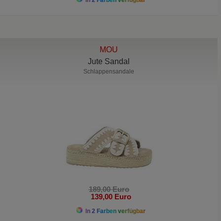
In 2 Farben verfügbar
MOU
Jute Sandal
Schlappensandale
189,00 Euro
139,00 Euro
In 2 Farben verfügbar