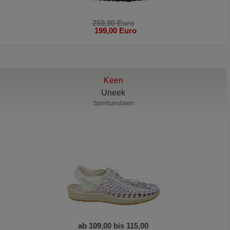
259,90 Euro
199,00 Euro
Keen
Uneek
Sportsandalen
ab 109,00 bis 115,00