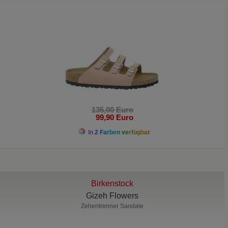
135,00 Euro
99,90 Euro
In 2 Farben verfügbar
Birkenstock
Gizeh Flowers
Zehentrenner Sandale