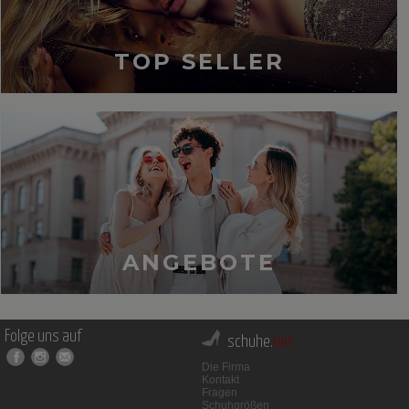
TOP SELLER
ANGEBOTE
Folge uns auf
schuhe.
net
Die Firma
Kontakt
Fragen
Schuhgrößen