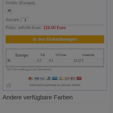
Größe (Europa):
35
Anzahl:
Preis:
149,90 Euro
119,00 Euro
In den Einkaufswagen
Europa
UK
US Frau
Asiatische
35
2.5
4.5
22-22.5
Die Umwandlung ist nur hinweisend.
Informationsanfrage zu diesem Artikel
Andere verfügbare Farben