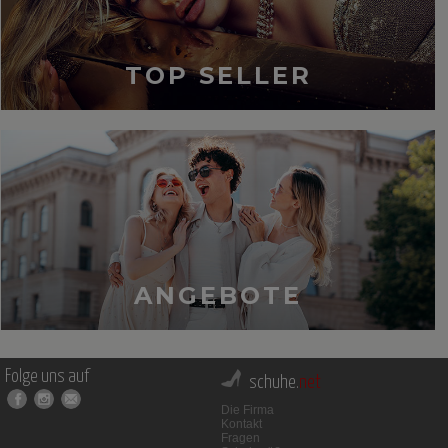
TOP SELLER
ANGEBOTE
Folge uns auf
schuhe.
net
Die Firma
Kontakt
Fragen