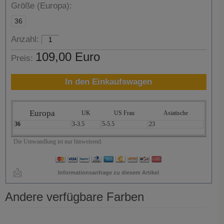
Größe (Europa):
36
Anzahl:
109,00 Euro
Preis:
In den Einkaufswagen
Europa
UK
US Frau
Asiatische
36
3-3.5
5-5.5
23
Die Umwandlung ist nur hinweisend.
Informationsanfrage zu diesem Artikel
Andere verfügbare Farben