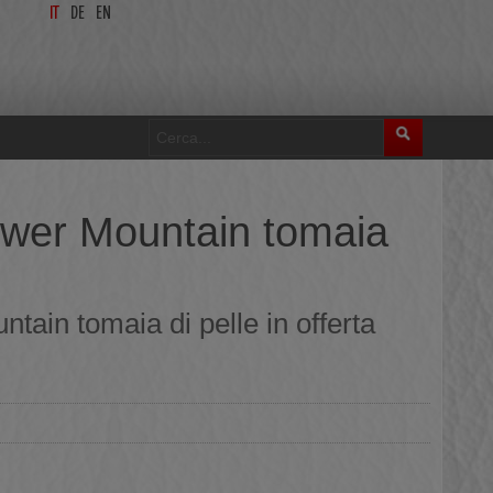
IT
DE
EN
lower Mountain tomaia
tain tomaia di pelle in offerta