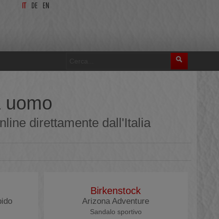
IT
DE
EN
da uomo
ine direttamente dall'Italia
Birkenstock
bido
Arizona Adventure
Sandalo sportivo