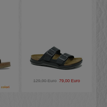
129,90 Euro
79,00 Euro
 colori