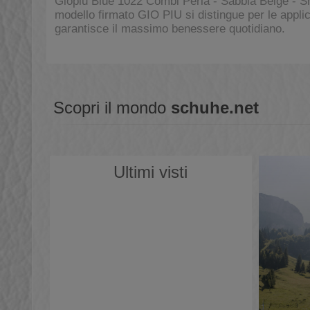
Giopiu Blue 1022 Combi Perla - Sabbia Beige - S
modello firmato GIO PIU si distingue per le applica
garantisce il massimo benessere quotidiano.
Scopri il mondo
schuhe.net
Ultimi visti