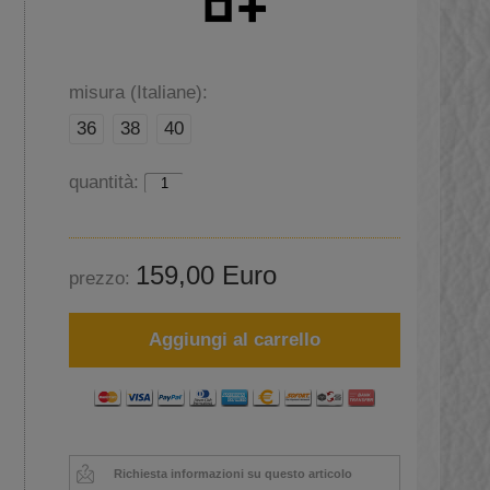
misura (Italiane):
36
38
40
quantità:
159,00 Euro
prezzo:
Aggiungi al carrello
Richiesta informazioni su questo articolo