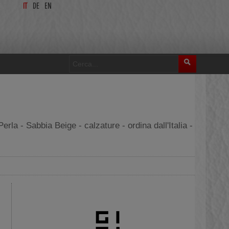
IT
DE
EN
a - Sabbia Beige - calzature - ordina dall'Italia -