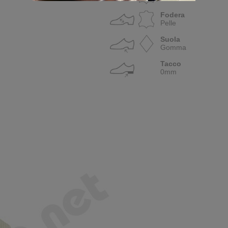
Fodera
Pelle
Suola
Gomma
Tacco
0mm