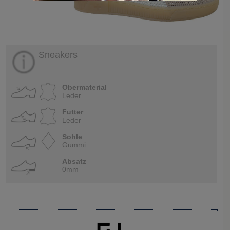
Sneakers
Obermaterial
Leder
Futter
Leder
Sohle
Gummi
Absatz
0mm