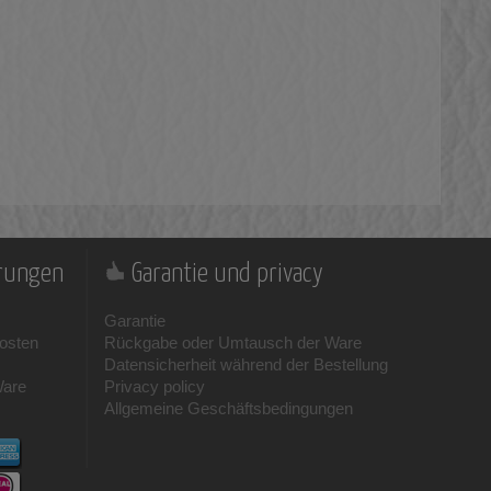
erungen
Garantie und privacy
Garantie
osten
Rückgabe oder Umtausch der Ware
Datensicherheit während der Bestellung
Ware
Privacy policy
Allgemeine Geschäftsbedingungen