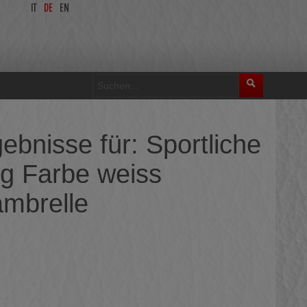
IT
DE
EN
ebnisse für: Sportliche
g Farbe weiss
ambrelle