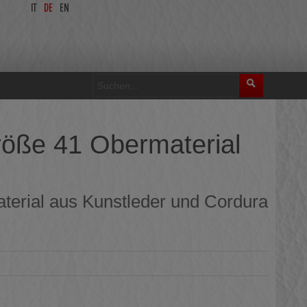
IT
DE
EN
öße 41 Obermaterial
erial aus Kunstleder und Cordura