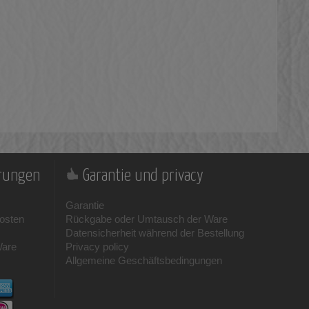
erungen
Garantie und privacy
Garantie
osten
Rückgabe oder Umtausch der Ware
Datensicherheit während der Bestellung
Ware
Privacy policy
Allgemeine Geschäftsbedingungen