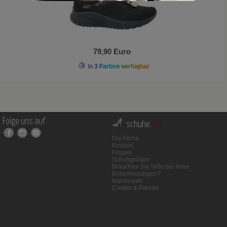
79,90 Euro
In 3 Farben verfügbar
Folge uns auf
schuhe.
net
Die Firma
Kontakt
Fragen
Schuhgrößen
Brauchen Sie Hilfe bei Ihren
Entscheidungen?
Impressum
Credits & Partner