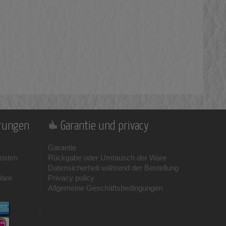
erungen
Garantie und privacy
Garantie
osten
Rückgabe oder Umtausch der Ware
Datensicherheit während der Bestellung
Ware
Privacy policy
Allgemeine Geschäftsbedingungen