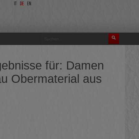
IT
DE
EN
gebnisse für: Damen
u Obermaterial aus