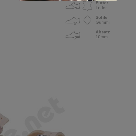
Futter
Leder
Sohle
Gummi
Absatz
10mm