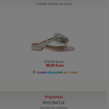
Ciabatta infradito da donna
179,00 Euro
99,00 Euro
Modello disponibile in 2 colori
Hispanitas
RHV264714
Sandali con cinturino