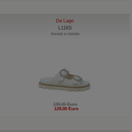
De Lago
L116S
Sandali a ciabatta
189,00 Euro
129,00 Euro