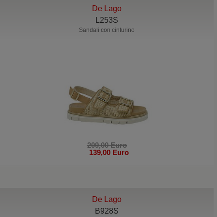
De Lago
L253S
Sandali con cinturino
209,00 Euro
139,00 Euro
De Lago
B928S