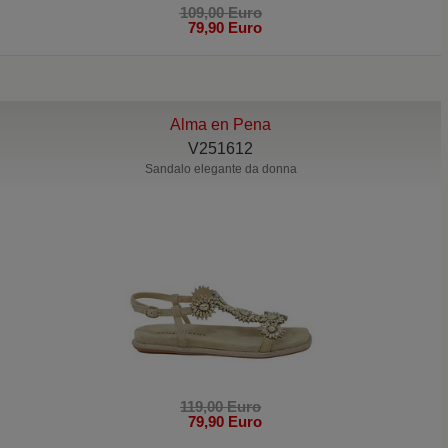
109,00 Euro
79,90 Euro
Alma en Pena
V251612
Sandalo elegante da donna
119,00 Euro
79,90 Euro