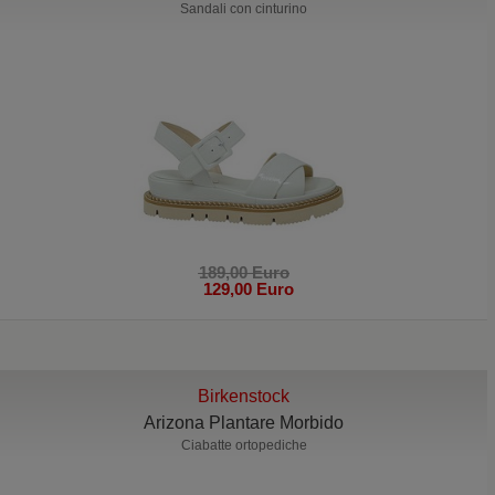
Sandali con cinturino
189,00 Euro
129,00 Euro
Birkenstock
Arizona Plantare Morbido
Ciabatte ortopediche