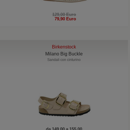
129,00 Euro
79,90 Euro
Birkenstock
Milano Big Buckle
Sandali con cinturino
da 149,00 a 155,00