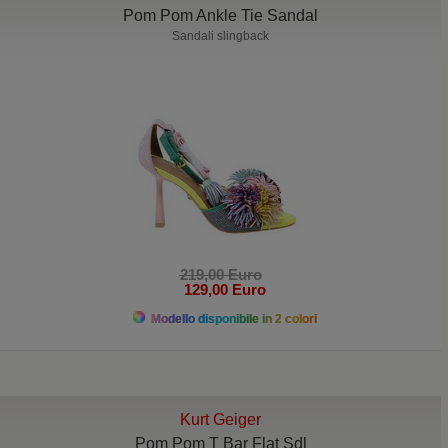
Pom Pom Ankle Tie Sandal
Sandali slingback
219,00 Euro
129,00 Euro
Modello disponibile in 2 colori
Kurt Geiger
Pom Pom T Bar Flat Sdl