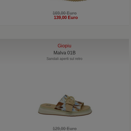
169,00 Euro
139,00 Euro
Giopiu
Malva 01B
Sandali aperti sul retro
129,00 Euro