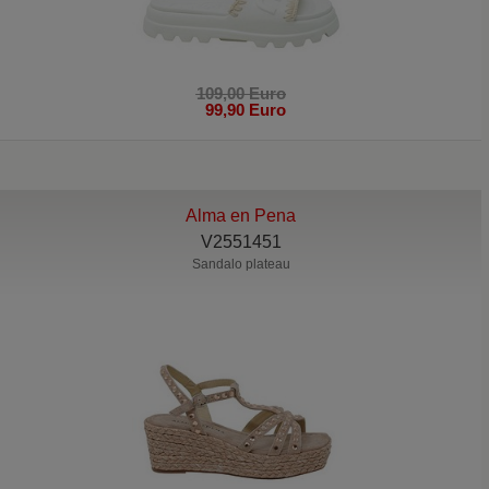
109,00 Euro
99,90 Euro
Alma en Pena
V2551451
Sandalo plateau