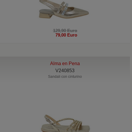
129,90 Euro
79,00 Euro
Alma en Pena
V240853
Sandali con cinturino