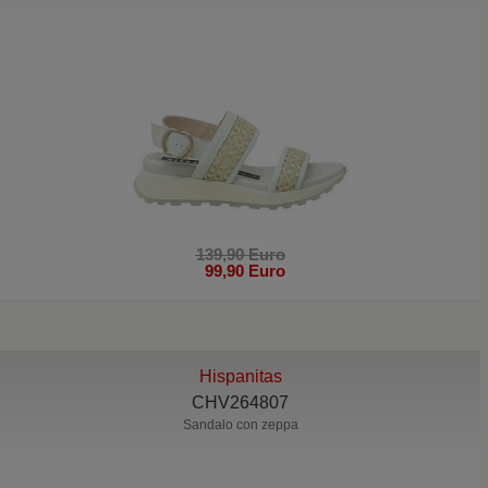
139,90 Euro
99,90 Euro
Hispanitas
CHV264807
Sandalo con zeppa