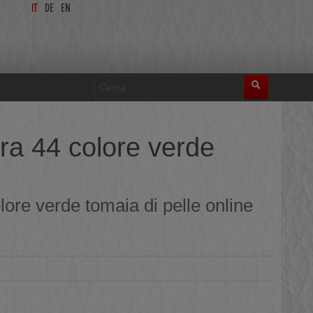
IT
DE
EN
ra 44 colore verde
ore verde tomaia di pelle online