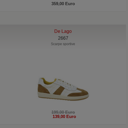
359,00 Euro
De Lago
2667
Scarpe sportive
199,00 Euro
139,00 Euro