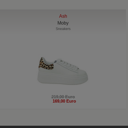
Ash
Moby
Sneakers
219,00 Euro
169,00 Euro