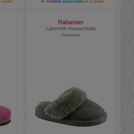
 colori
Modello disponibile in 3 colori
Rabanser
Lammfell Hausschuhe
Pantofole