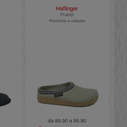
Haflinger
Franzl
Pantofole a ciabatta
da 89,90 a 99,90