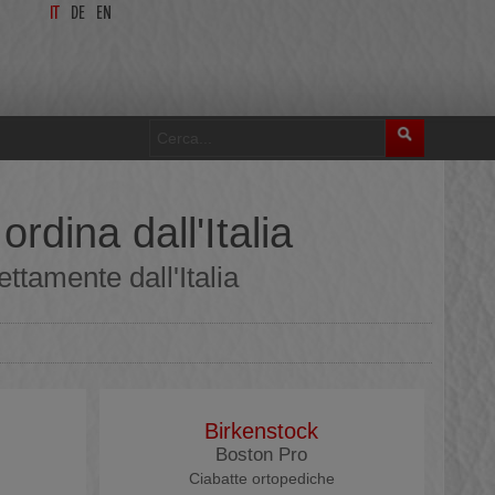
IT
DE
EN
rdina dall'Italia
ttamente dall'Italia
Birkenstock
Boston Pro
Ciabatte ortopediche