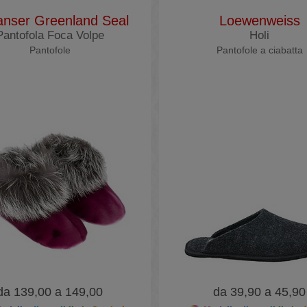
nser Greenland Seal
Loewenweiss
Pantofola Foca Volpe
Holi
Pantofole
Pantofole a ciabatta
da 139,00 a 149,00
da 39,90 a 45,90