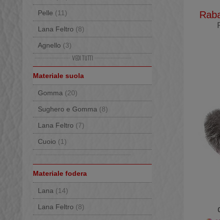
Pelle
(11)
Raba
Lana Feltro
(8)
Agnello
(3)
Foca
(2)
Materiale suola
Gomma
(20)
Sughero e Gomma
(8)
Lana Feltro
(7)
Cuoio
(1)
Materiale fodera
Lana
(14)
Lana Feltro
(8)