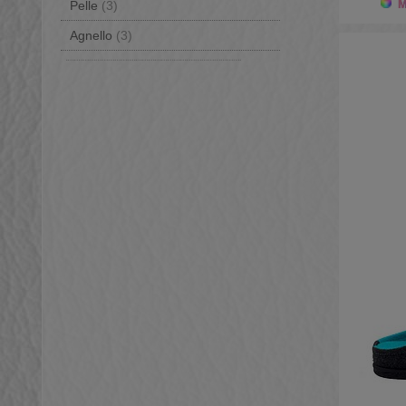
Mo
Pelle
(3)
Agnello
(3)