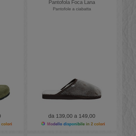
Pantofola Foca Lana
Pantofole a ciabatta
0
da 139,00 a 149,00
 colori
Modello disponibile in 2 colori