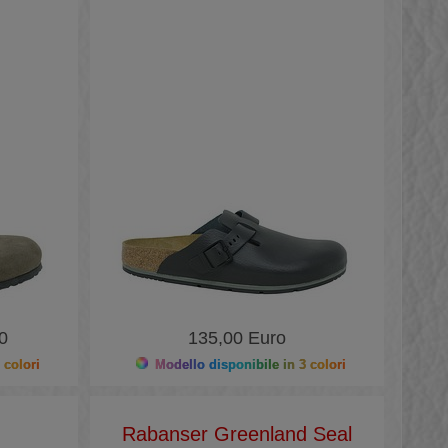
0
135,00 Euro
 colori
Modello disponibile in 3 colori
Rabanser Greenland Seal