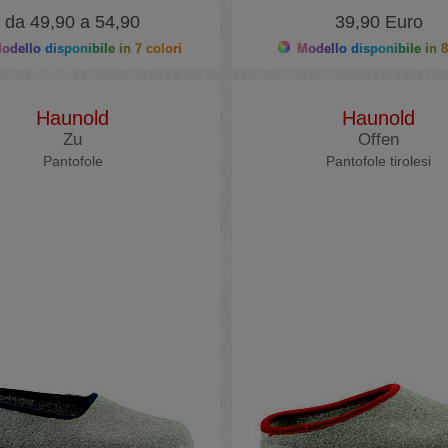
da 49,90 a 54,90
39,90 Euro
dello disponibile in 7 colori
Modello disponibile in 8
Haunold
Haunold
Zu
Offen
Pantofole
Pantofole tirolesi