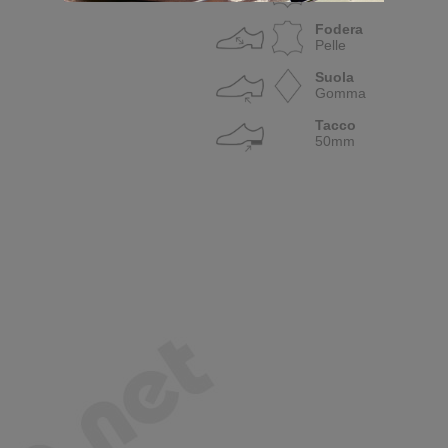
Fodera
Pelle
Suola
Gomma
Tacco
50mm