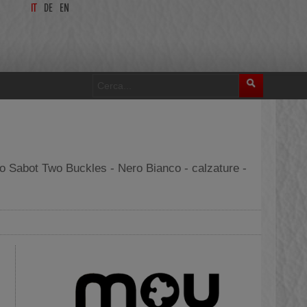
IT
DE
EN
 Sabot Two Buckles - Nero Bianco - calzature -