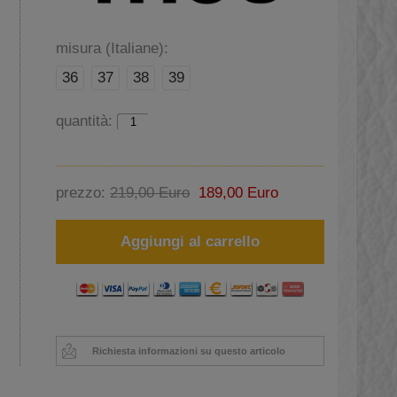
misura (Italiane):
36
37
38
39
quantità:
prezzo:
219,00 Euro
189,00 Euro
Aggiungi al carrello
Richiesta informazioni su questo articolo