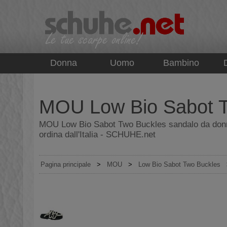
top
Donna
Uomo
Bambino
MOU Low Bio Sabot T
MOU Low Bio Sabot Two Buckles sandalo da donna
ordina dall'Italia - SCHUHE.net
Pagina principale
>
MOU
>
Low Bio Sabot Two Buckles