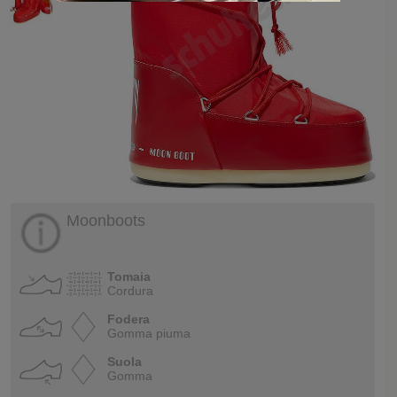
Moonboots
Tomaia
Cordura
Fodera
Gomma piuma
Suola
Gomma