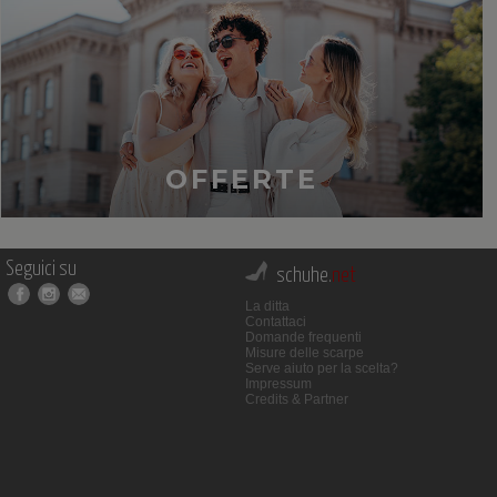
OFFERTE
Seguici su
schuhe.
net
La ditta
Contattaci
Domande frequenti
Misure delle scarpe
Serve aiuto per la scelta?
Impressum
Credits & Partner