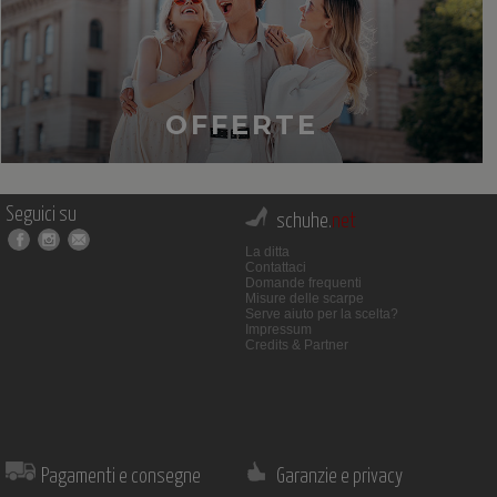
OFFERTE
Seguici su
schuhe.
net
La ditta
Contattaci
Domande frequenti
Misure delle scarpe
Serve aiuto per la scelta?
Impressum
Credits & Partner
Pagamenti e consegne
Garanzie e privacy