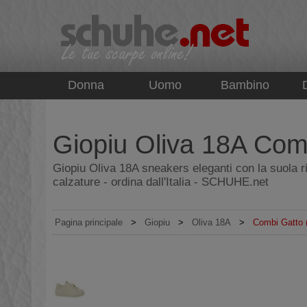
top
Donna
Uomo
Bambino
Giopiu Oliva 18A Com
Giopiu Oliva 18A sneakers eleganti con la suola 
calzature - ordina dall'Italia - SCHUHE.net
Pagina principale
>
Giopiu
>
Oliva 18A
>
Combi Gatto 