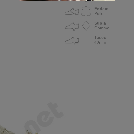
Fodera
Pelle
Suola
Gomma
Tacco
40mm