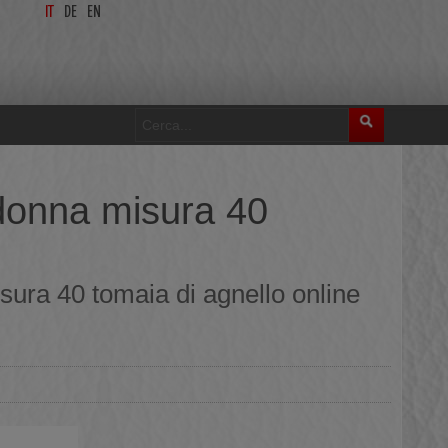
IT
DE
EN
 donna misura 40
sura 40 tomaia di agnello online