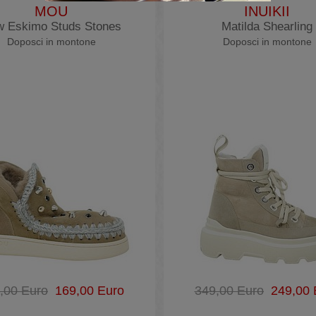
MOU
INUIKII
 Eskimo Studs Stones
Matilda Shearling
Doposci in montone
Doposci in montone
,00 Euro
169,00 Euro
349,00 Euro
249,00 