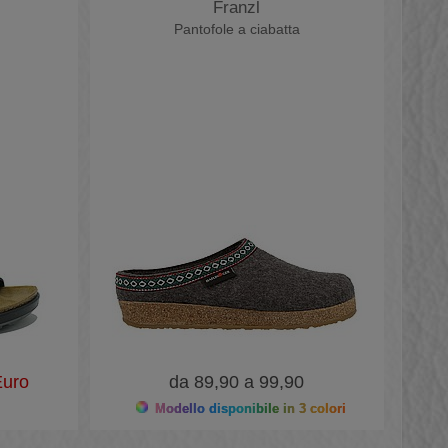
Franzl
Pantofole a ciabatta
uro
da 89,90 a 99,90
Modello disponibile in 3 colori