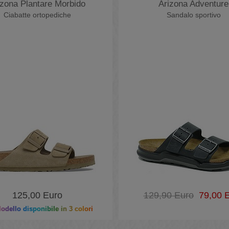
izona Plantare Morbido
Arizona Adventure
Ciabatte ortopediche
Sandalo sportivo
125,00 Euro
129,90 Euro
79,00 E
dello disponibile in 3 colori