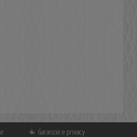
ne
Garanzie e privacy