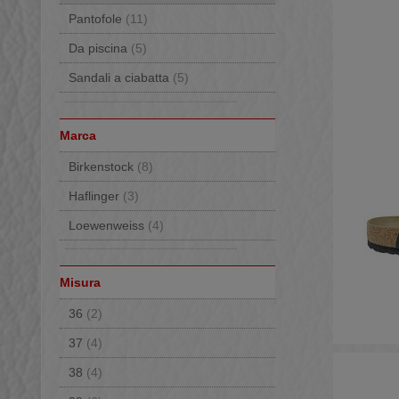
Pantofole
(11)
Da piscina
(5)
Sandali a ciabatta
(5)
Marca
Birkenstock
(8)
Haflinger
(3)
Loewenweiss
(4)
Misura
36
(2)
37
(4)
38
(4)