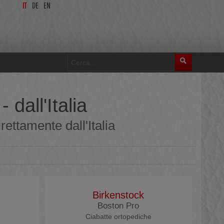
IT
DE
EN
dall'Italia
ettamente dall'Italia
Birkenstock
Boston Pro
Ciabatte ortopediche