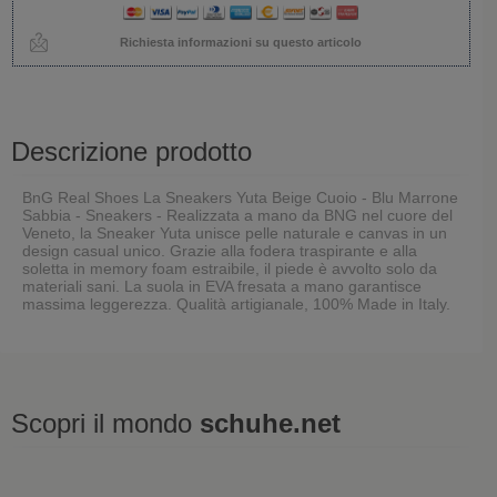
Richiesta informazioni su questo articolo
Descrizione prodotto
BnG Real Shoes La Sneakers Yuta Beige Cuoio - Blu Marrone
Sabbia - Sneakers - Realizzata a mano da BNG nel cuore del
Veneto, la Sneaker Yuta unisce pelle naturale e canvas in un
design casual unico. Grazie alla fodera traspirante e alla
soletta in memory foam estraibile, il piede è avvolto solo da
materiali sani. La suola in EVA fresata a mano garantisce
massima leggerezza. Qualità artigianale, 100% Made in Italy.
Scopri il mondo
schuhe.net
Ultimi visti