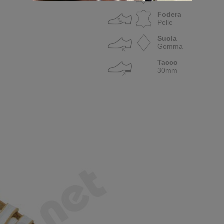
Fodera
Pelle
Suola
Gomma
Tacco
30mm