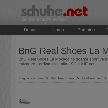
top
Donna
Uomo
Bambino
BnG Real Shoes La M
BnG Real Shoes La Mokaccino scarpe sportive b
calzature - ordina dall'Italia - SCHUHE.net
Pagina principale
>
BnG Real Shoes
>
La Mokaccino
>