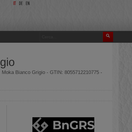
IT
DE
EN
gio
 Moka Bianco Grigio - GTIN: 8055712210775 -