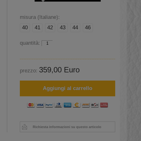
misura (Italiane):
40
41
42
43
44
46
quantità:
359,00 Euro
prezzo:
Aggiungi al carrello
Richiesta informazioni su questo articolo