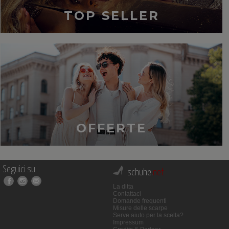
TOP SELLER
OFFERTE
Seguici su
schuhe.
net
La ditta
Contattaci
Domande frequenti
Misure delle scarpe
Serve aiuto per la scelta?
Impressum