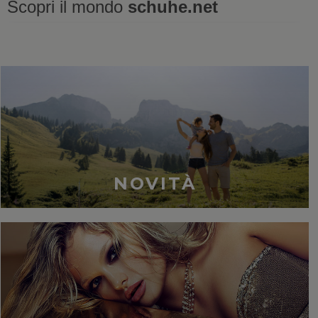
Scopri il mondo
schuhe.net
Ultimi visti
NOVITÀ