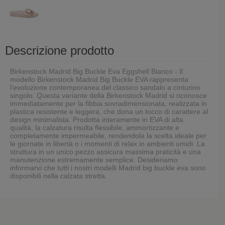
Descrizione prodotto
Birkenstock Madrid Big Buckle Eva Eggshell Bianco - Il
modello Birkenstock Madrid Big Buckle EVA rappresenta
l'evoluzione contemporanea del classico sandalo a cinturino
singolo. Questa variante della Birkenstock Madrid si riconosce
immediatamente per la fibbia sovradimensionata, realizzata in
plastica resistente e leggera, che dona un tocco di carattere al
design minimalista. Prodotta interamente in EVA di alta
qualità, la calzatura risulta flessibile, ammortizzante e
completamente impermeabile, rendendola la scelta ideale per
le giornate in libertà o i momenti di relax in ambienti umidi. La
struttura in un unico pezzo assicura massima praticità e una
manutenzione estremamente semplice. Desideriamo
informarvi che tutti i nostri modelli Madrid big buckle eva sono
disponibili nella calzata stretta.