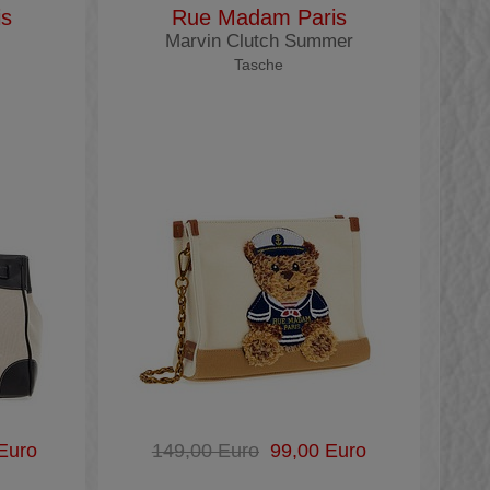
is
Rue Madam Paris
Marvin Clutch Summer
Tasche
Euro
149,00 Euro
99,00 Euro