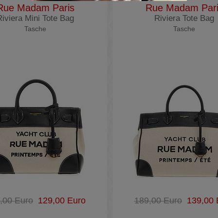
Rue Madam Paris
Rue Madam Par
Riviera Mini Tote Bag
Riviera Tote Bag
Tasche
Tasche
,00 Euro
129,00 Euro
189,00 Euro
139,00 