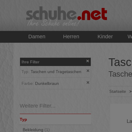
top
Damen
Herren
Kinder
W
Tasc
Ihre Filter
Typ:
Taschen und Tragetaschen
Tasche
Farbe:
Dunkelbraun
Startseite
Weitere Filter...
Typ
La
Bekleidung
(1)