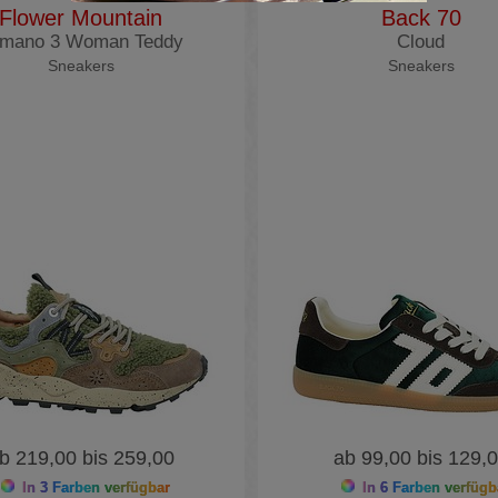
Flower Mountain
Back 70
mano 3 Woman Teddy
Cloud
Sneakers
Sneakers
b 219,00 bis 259,00
ab 99,00 bis 129,
In 3 Farben verfügbar
In 6 Farben verfügb