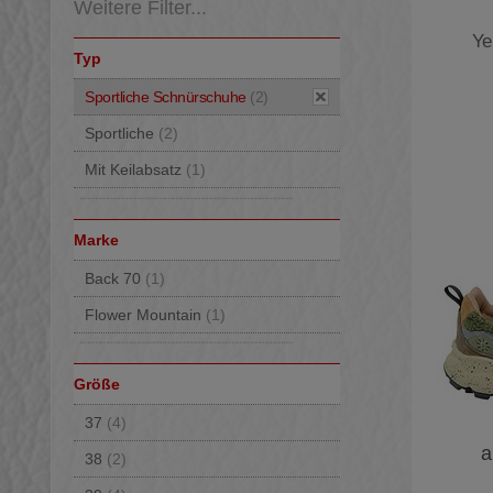
Weitere Filter...
Ye
Typ
Sportliche Schnürschuhe
(2)
Sportliche
(2)
Mit Keilabsatz
(1)
Marke
Back 70
(1)
Flower Mountain
(1)
Größe
37
(4)
a
38
(2)