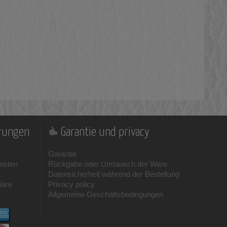
erungen
Garantie und privacy
Garantie
osten
Rückgabe oder Umtausch der Ware
Datensicherheit während der Bestellung
Ware
Privacy policy
Allgemeine Geschäftsbedingungen