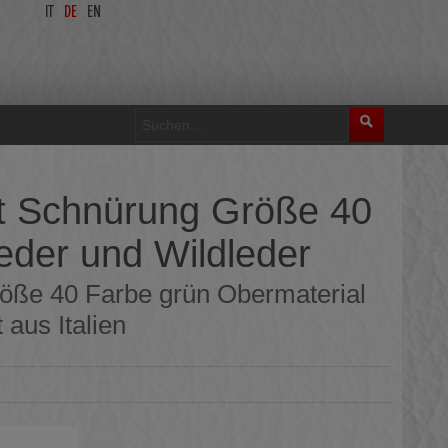
IT
DE
EN
t Schnürung Größe 40
eder und Wildleder
öße 40 Farbe grün Obermaterial
 aus Italien