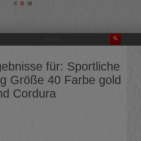
IT
DE
EN
ebnisse für: Sportliche
g Größe 40 Farbe gold
nd Cordura