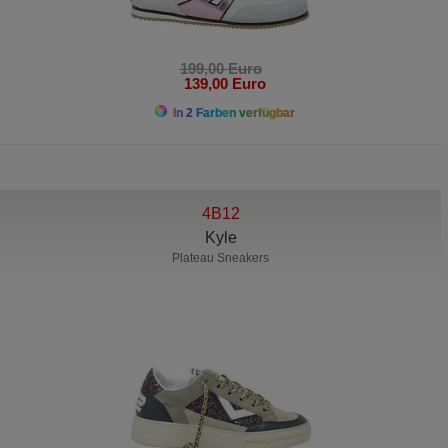
199,00 Euro
139,00 Euro
In 2 Farben verfügbar
4B12
Kyle
Plateau Sneakers