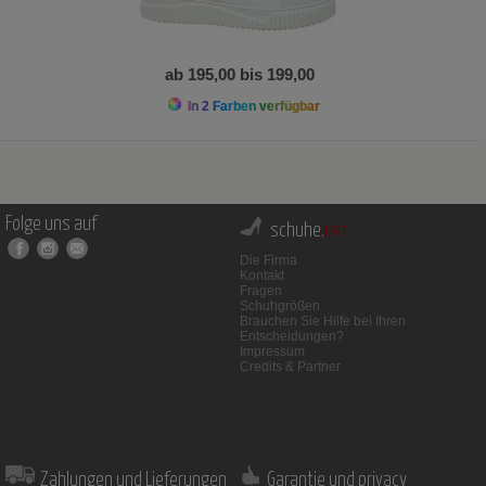
ab 195,00 bis 199,00
In 2 Farben verfügbar
Folge uns auf
schuhe.
net
Die Firma
Kontakt
Fragen
Schuhgrößen
Brauchen Sie Hilfe bei Ihren
Entscheidungen?
Impressum
Credits & Partner
Zahlungen und Lieferungen
Garantie und privacy