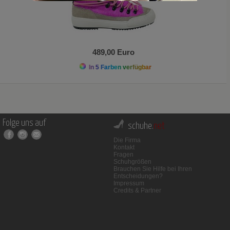
489,00 Euro
In 5 Farben verfügbar
Folge uns auf
schuhe.
net
Die Firma
Kontakt
Fragen
Schuhgrößen
Brauchen Sie Hilfe bei Ihren
Entscheidungen?
Impressum
Credits & Partner