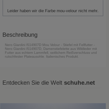
Leider haben wir die Farbe mou-velour nicht mehr.
Beschreibung
Nero Giardini I514907D Mou Velour - Stiefel mit Fellfutter -
Nero Giardini I514907D, Damenstiefelette aus Wildleder mit
Futter aus echtem Lammfell, seitlichem Reißverschluss und
rutschfester Plateausohle. Italienisches Produkt.
Entdecken Sie die Welt
schuhe.net
Zuletzt gesehen