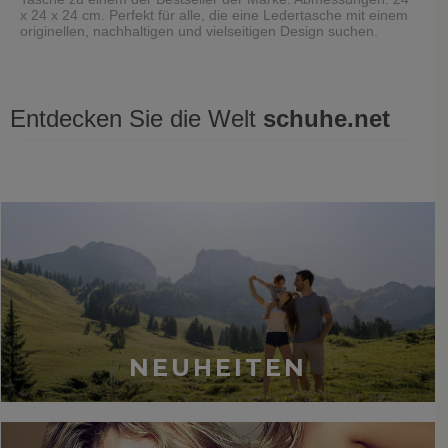
x 24 x 24 cm. Perfekt für alle, die eine Ledertasche mit einem
originellen, nachhaltigen und vielseitigen Design suchen.
Entdecken Sie die Welt
schuhe.net
Zuletzt gesehen
NEUHEITEN