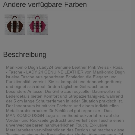
Andere verfügbare Farben
Beschreibung
Manikomio Dsgn Lady24 Genuine Leather Pink Weiss - Rosa
- Tasche - LADY 24 GENUINE LEATHER von Manikomio Dsgn
ist eine Tasche aus genarbtem Echtleder, die Eleganz und
Funktionalität vereint. Sie ist kompakt und dennoch geräumig
und eignet sich ideal für den täglichen Gebrauch oder
besondere Anlässe. Die Griffe aus recycelter Baumwolle mit
Lederdetails bieten Komfort und Strapazierfähigkeit, während
der 5 cm lange Schulterriemen in jeder Situation praktisch ist.
Der Innenraum ist mit vier Fächern und einem individuellen
Metallkarabinerhaken für Schlüssel gut organisiert. Das
MANIKOMIO DSGN-Logo ist im Siebdruckverfahren auf die
Vorder- und Rückseite gedruckt und verleiht der Tasche einen
unverwechselbaren handwerklichen Touch. Exklusive
Metallarbeiten vervollständigen das Design und machen diese
Tasche zu einem der Bestseller der Marke. Abmessungen: 24