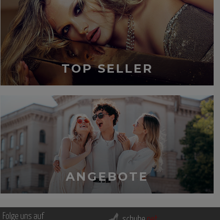
TOP SELLER
ANGEBOTE
Folge uns auf
schuhe.
net