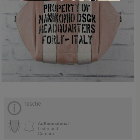
Tasche
Außenmaterial
Leder und
Cordura