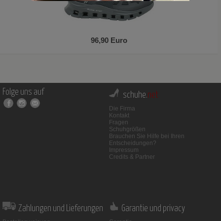
96,90 Euro
Folge uns auf
schuhe.
net
Die Firma
Kontakt
Fragen
Schuhgrößen
Brauchen Sie Hilfe bei Ihren
Entscheidungen?
Impressum
Credits & Partner
Zahlungen und Lieferungen
Garantie und privacy