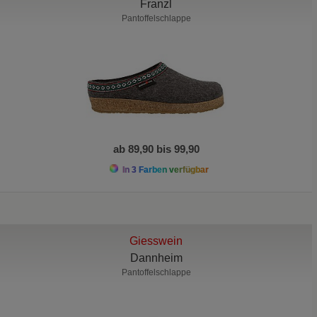
Franzl
Pantoffelschlappe
ab 89,90 bis 99,90
In 3 Farben verfügbar
Giesswein
Dannheim
Pantoffelschlappe