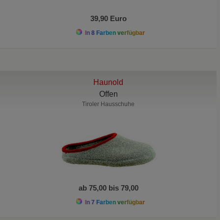
39,90 Euro
In 8 Farben verfügbar
Haunold
Offen
Tiroler Hausschuhe
ab 75,00 bis 79,00
In 7 Farben verfügbar