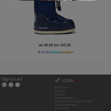
ab 88,90 bis 165,00
In 15 Farben verfügbar
Folge uns auf
schuhe.
net
Die Firma
Kontakt
Fragen
Schuhgrößen
Brauchen Sie Hilfe bei Ihren
Entscheidungen?
Impressum