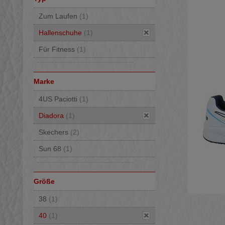
Zum Laufen
(1)
Hallenschuhe
(1)
Für Fitness
(1)
Marke
4US Paciotti
(1)
Diadora
(1)
Skechers
(2)
Sun 68
(1)
Größe
38
(1)
40
(1)