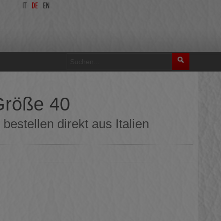
IT
DE
EN
Größe 40
estellen direkt aus Italien