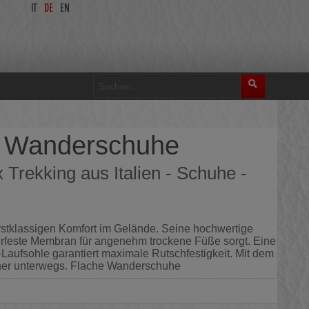
IT
DE
EN
he Wanderschuhe
Trekking aus Italien - Schuhe -
erstklassigen Komfort im Gelände. Seine hochwertige
erfeste Membran für angenehm trockene Füße sorgt. Eine
ufsohle garantiert maximale Rutschfestigkeit. Mit dem
cher unterwegs. Flache Wanderschuhe