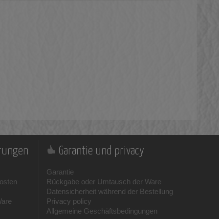
erungen
Garantie und privacy
Garantie
osten
Rückgabe oder Umtausch der Ware
Datensicherheit während der Bestellung
Ware
Privacy policy
Allgemeine Geschäftsbedingungen