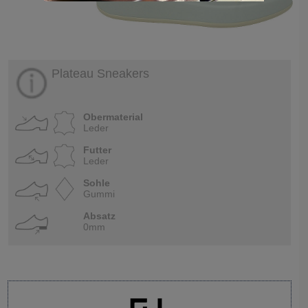
Plateau Sneakers
Obermaterial
Leder
Futter
Leder
Sohle
Gummi
Absatz
0mm