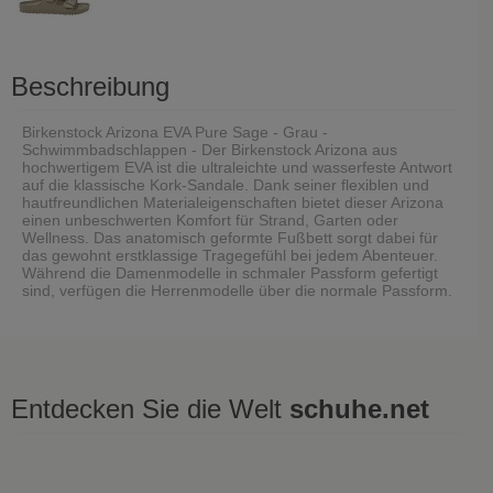
Beschreibung
Birkenstock Arizona EVA Pure Sage - Grau -
Schwimmbadschlappen - Der Birkenstock Arizona aus
hochwertigem EVA ist die ultraleichte und wasserfeste Antwort
auf die klassische Kork-Sandale. Dank seiner flexiblen und
hautfreundlichen Materialeigenschaften bietet dieser Arizona
einen unbeschwerten Komfort für Strand, Garten oder
Wellness. Das anatomisch geformte Fußbett sorgt dabei für
das gewohnt erstklassige Tragegefühl bei jedem Abenteuer.
Während die Damenmodelle in schmaler Passform gefertigt
sind, verfügen die Herrenmodelle über die normale Passform.
Entdecken Sie die Welt
schuhe.net
Zuletzt gesehen