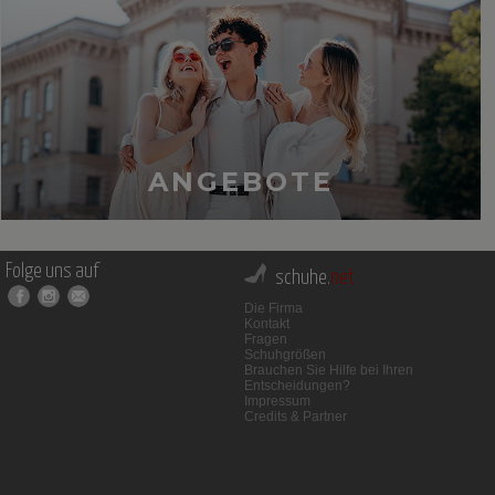
ANGEBOTE
Folge uns auf
schuhe.
net
Die Firma
Kontakt
Fragen
Schuhgrößen
Brauchen Sie Hilfe bei Ihren
Entscheidungen?
Impressum
Credits & Partner