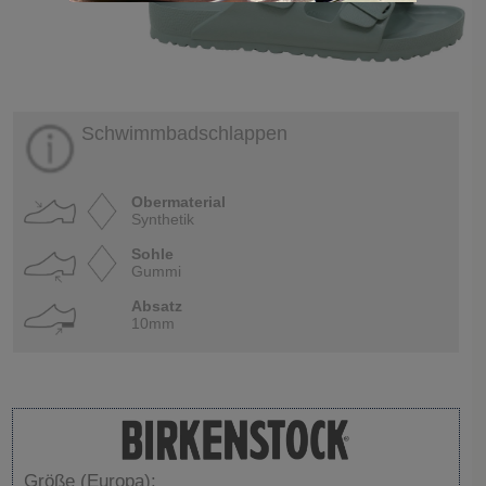
Schwimmbadschlappen
Obermaterial
Synthetik
Sohle
Gummi
Absatz
10mm
Größe (Europa):