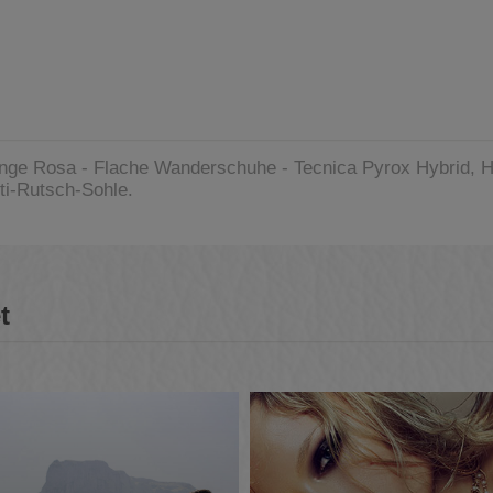
range Rosa - Flache Wanderschuhe - Tecnica Pyrox Hybrid, 
ti-Rutsch-Sohle.
t