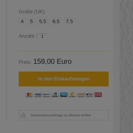
Größe (UK):
4
5
5.5
6.5
7.5
Anzahl:
159,00 Euro
Preis:
In den Einkaufswagen
Informationsanfrage zu diesem Artikel