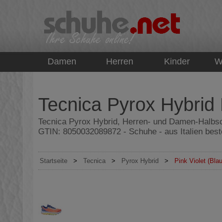
top
Damen
Herren
Kinder
W
Tecnica Pyrox Hybrid 
Tecnica Pyrox Hybrid, Herren- und Damen-Halbsch
GTIN: 8050032089872 - Schuhe - aus Italien bes
Startseite
>
Tecnica
>
Pyrox Hybrid
>
Pink Violet (Bl