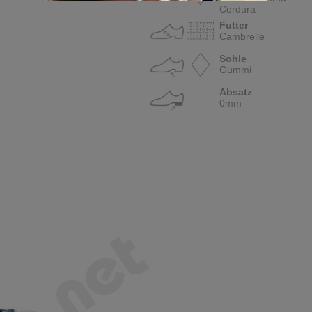
Cordura
Futter
Cambrelle
Sohle
Gummi
Absatz
0mm