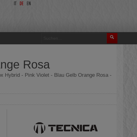
IT
DE
EN
range Rosa
 Hybrid - Pink Violet - Blau Gelb Orange Rosa -