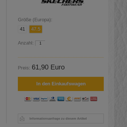
Größe (Europa):
41
47.5
Anzahl:
61,90 Euro
Preis:
In den Einkaufswagen
Informationsanfrage zu diesem Artikel