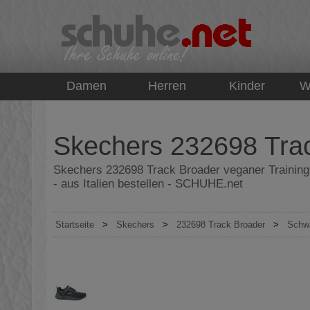
top
Damen
Herren
Kinder
W
Skechers 232698 Trac
Skechers 232698 Track Broader veganer Training
- aus Italien bestellen - SCHUHE.net
Startseite
>
Skechers
>
232698 Track Broader
>
Schw