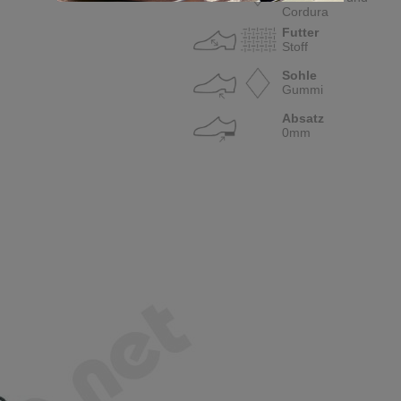
Cordura
Futter
Stoff
Sohle
Gummi
Absatz
0mm