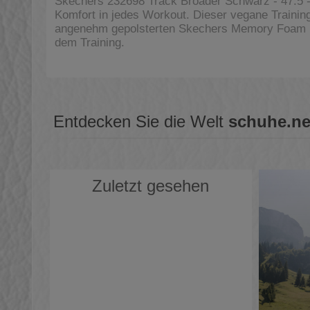
Skechers 232698 Track Broader Schwarz - 47.5 -
Komfort in jedes Workout. Dieser vegane Traini
angenehm gepolsterten Skechers Memory Foam Ei
dem Training.
Entdecken Sie die Welt
schuhe.ne
Zuletzt gesehen