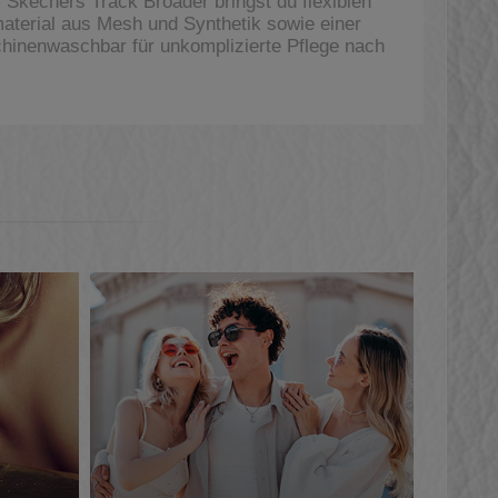
Skechers Track Broader bringst du flexiblen
aterial aus Mesh und Synthetik sowie einer
hinenwaschbar für unkomplizierte Pflege nach